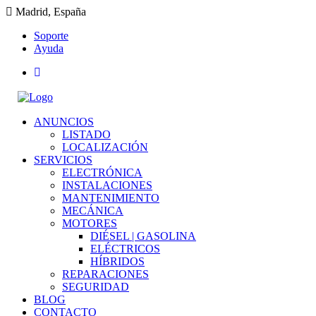
Madrid, España
Soporte
Ayuda
ANUNCIOS
LISTADO
LOCALIZACIÓN
SERVICIOS
ELECTRÓNICA
INSTALACIONES
MANTENIMIENTO
MECÁNICA
MOTORES
DIÉSEL | GASOLINA
ELÉCTRICOS
HÍBRIDOS
REPARACIONES
SEGURIDAD
BLOG
CONTACTO