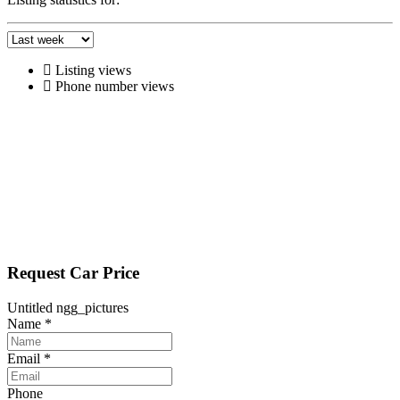
Listing views
Phone number views
Request Car Price
Untitled ngg_pictures
Name
*
Email
*
Phone