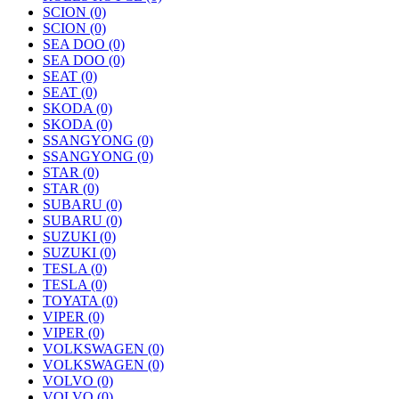
SCION
(0)
SCION
(0)
SEA DOO
(0)
SEA DOO
(0)
SEAT
(0)
SEAT
(0)
SKODA
(0)
SKODA
(0)
SSANGYONG
(0)
SSANGYONG
(0)
STAR
(0)
STAR
(0)
SUBARU
(0)
SUBARU
(0)
SUZUKI
(0)
SUZUKI
(0)
TESLA
(0)
TESLA
(0)
TOYATA
(0)
VIPER
(0)
VIPER
(0)
VOLKSWAGEN
(0)
VOLKSWAGEN
(0)
VOLVO
(0)
VOLVO
(0)