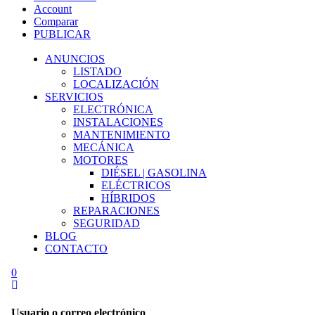
Account
Comparar
PUBLICAR
ANUNCIOS
LISTADO
LOCALIZACIÓN
SERVICIOS
ELECTRÓNICA
INSTALACIONES
MANTENIMIENTO
MECÁNICA
MOTORES
DIÉSEL | GASOLINA
ELÉCTRICOS
HÍBRIDOS
REPARACIONES
SEGURIDAD
BLOG
CONTACTO
0
Usuario o correo electrónico