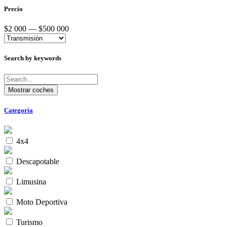
Precio
$2 000 — $500 000
Search by keywords
Categoría
4x4
Descapotable
Limusina
Moto Deportiva
Turismo