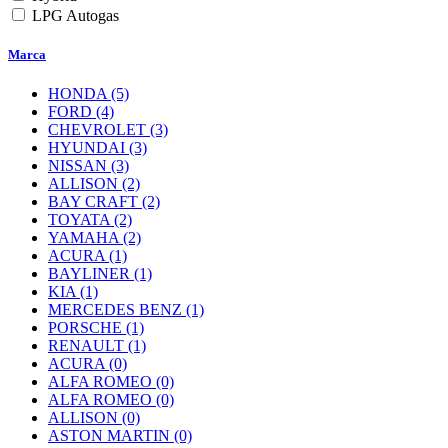
LPG Autogas
Marca
HONDA
(5)
FORD
(4)
CHEVROLET
(3)
HYUNDAI
(3)
NISSAN
(3)
ALLISON
(2)
BAY CRAFT
(2)
TOYATA
(2)
YAMAHA
(2)
ACURA
(1)
BAYLINER
(1)
KIA
(1)
MERCEDES BENZ
(1)
PORSCHE
(1)
RENAULT
(1)
ACURA
(0)
ALFA ROMEO
(0)
ALFA ROMEO
(0)
ALLISON
(0)
ASTON MARTIN
(0)