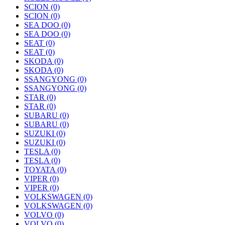
SCION
(0)
SCION
(0)
SEA DOO
(0)
SEA DOO
(0)
SEAT
(0)
SEAT
(0)
SKODA
(0)
SKODA
(0)
SSANGYONG
(0)
SSANGYONG
(0)
STAR
(0)
STAR
(0)
SUBARU
(0)
SUBARU
(0)
SUZUKI
(0)
SUZUKI
(0)
TESLA
(0)
TESLA
(0)
TOYATA
(0)
VIPER
(0)
VIPER
(0)
VOLKSWAGEN
(0)
VOLKSWAGEN
(0)
VOLVO
(0)
VOLVO
(0)