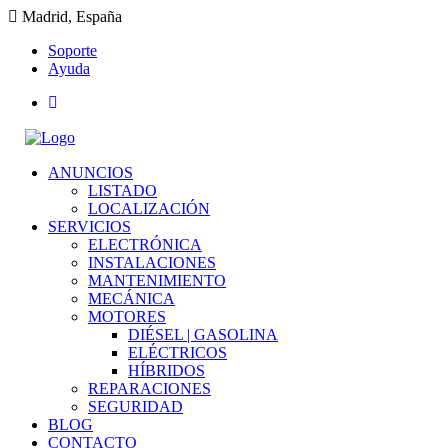
Madrid, España
Soporte
Ayuda
ANUNCIOS
LISTADO
LOCALIZACIÓN
SERVICIOS
ELECTRÓNICA
INSTALACIONES
MANTENIMIENTO
MECÁNICA
MOTORES
DIÉSEL | GASOLINA
ELÉCTRICOS
HÍBRIDOS
REPARACIONES
SEGURIDAD
BLOG
CONTACTO