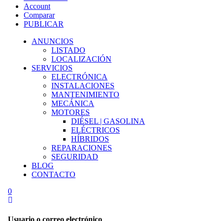
Account
Comparar
PUBLICAR
ANUNCIOS
LISTADO
LOCALIZACIÓN
SERVICIOS
ELECTRÓNICA
INSTALACIONES
MANTENIMIENTO
MECÁNICA
MOTORES
DIÉSEL | GASOLINA
ELÉCTRICOS
HÍBRIDOS
REPARACIONES
SEGURIDAD
BLOG
CONTACTO
0
Usuario o correo electrónico