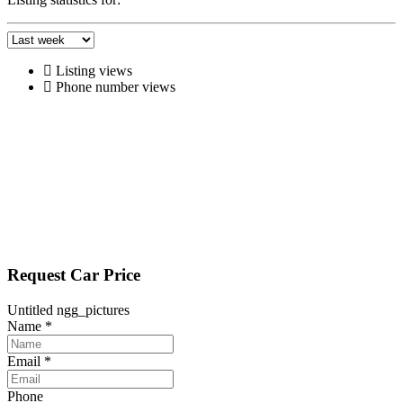
Listing views
Phone number views
Request Car Price
Untitled ngg_pictures
Name
*
Email
*
Phone