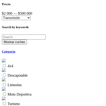
Precio
$2 000 — $500 000
Search by keywords
Categoría
4x4
Descapotable
Limusina
Moto Deportiva
Turismo