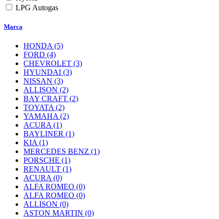
LPG Autogas
Marca
HONDA
(5)
FORD
(4)
CHEVROLET
(3)
HYUNDAI
(3)
NISSAN
(3)
ALLISON
(2)
BAY CRAFT
(2)
TOYATA
(2)
YAMAHA
(2)
ACURA
(1)
BAYLINER
(1)
KIA
(1)
MERCEDES BENZ
(1)
PORSCHE
(1)
RENAULT
(1)
ACURA
(0)
ALFA ROMEO
(0)
ALFA ROMEO
(0)
ALLISON
(0)
ASTON MARTIN
(0)