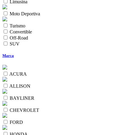
Limusina
Moto Deportiva
Turismo
Convertible
Off-Road
SUV
Marca
ACURA
ALLISON
BAYLINER
CHEVROLET
FORD
HONDA