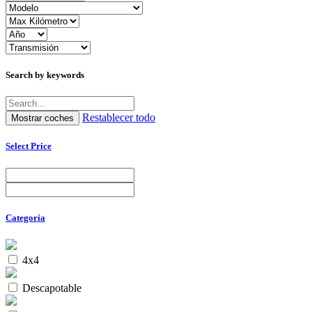
Search by keywords
Restablecer todo
Select Price
Categoría
4x4
Descapotable