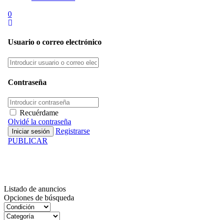
0
Usuario o correo electrónico
Contraseña
Recuérdame
Olvidé la contraseña
Registrarse
PUBLICAR
Inventario
Listado de anuncios
Opciones de búsqueda