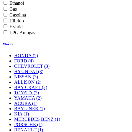
Ethanol
Gas
Gasolina
Híbrido
Hybrid
LPG Autogas
Marca
HONDA
(5)
FORD
(4)
CHEVROLET
(3)
HYUNDAI
(3)
NISSAN
(3)
ALLISON
(2)
BAY CRAFT
(2)
TOYATA
(2)
YAMAHA
(2)
ACURA
(1)
BAYLINER
(1)
KIA
(1)
MERCEDES BENZ
(1)
PORSCHE
(1)
RENAULT
(1)