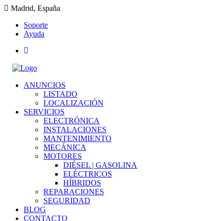
Madrid, España
Soporte
Ayuda
ANUNCIOS
LISTADO
LOCALIZACIÓN
SERVICIOS
ELECTRÓNICA
INSTALACIONES
MANTENIMIENTO
MECÁNICA
MOTORES
DIÉSEL | GASOLINA
ELÉCTRICOS
HÍBRIDOS
REPARACIONES
SEGURIDAD
BLOG
CONTACTO