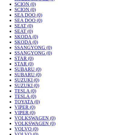
SCION
(0)
SCION
(0)
SEA DOO
(0)
SEA DOO
(0)
SEAT
(0)
SEAT
(0)
SKODA
(0)
SKODA
(0)
SSANGYONG
(0)
SSANGYONG
(0)
STAR
(0)
STAR
(0)
SUBARU
(0)
SUBARU
(0)
SUZUKI
(0)
SUZUKI
(0)
TESLA
(0)
TESLA
(0)
TOYATA
(0)
VIPER
(0)
VIPER
(0)
VOLKSWAGEN
(0)
VOLKSWAGEN
(0)
VOLVO
(0)
VOLVO
(0)