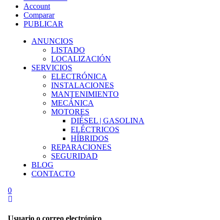
Account
Comparar
PUBLICAR
ANUNCIOS
LISTADO
LOCALIZACIÓN
SERVICIOS
ELECTRÓNICA
INSTALACIONES
MANTENIMIENTO
MECÁNICA
MOTORES
DIÉSEL | GASOLINA
ELÉCTRICOS
HÍBRIDOS
REPARACIONES
SEGURIDAD
BLOG
CONTACTO
0
Usuario o correo electrónico