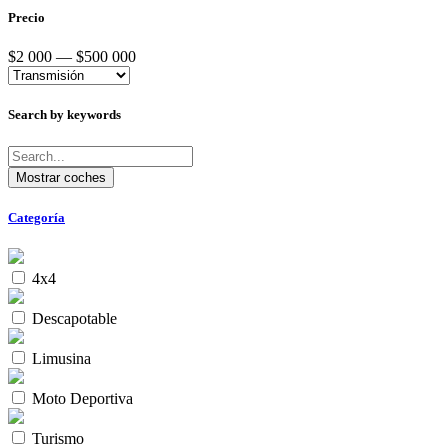
Precio
$2 000 — $500 000
Search by keywords
Categoría
4x4
Descapotable
Limusina
Moto Deportiva
Turismo