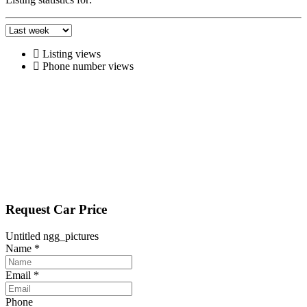
Listing views
Phone number views
Request Car Price
Untitled ngg_pictures
Name
*
Email
*
Phone