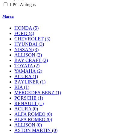
LPG Autogas
Marca
HONDA
(5)
FORD
(4)
CHEVROLET
(3)
HYUNDAI
(3)
NISSAN
(3)
ALLISON
(2)
BAY CRAFT
(2)
TOYATA
(2)
YAMAHA
(2)
ACURA
(1)
BAYLINER
(1)
KIA
(1)
MERCEDES BENZ
(1)
PORSCHE
(1)
RENAULT
(1)
ACURA
(0)
ALFA ROMEO
(0)
ALFA ROMEO
(0)
ALLISON
(0)
ASTON MARTIN
(0)