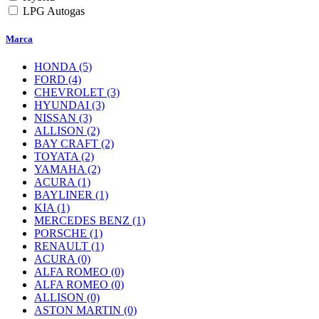
LPG Autogas
Marca
HONDA
(5)
FORD
(4)
CHEVROLET
(3)
HYUNDAI
(3)
NISSAN
(3)
ALLISON
(2)
BAY CRAFT
(2)
TOYATA
(2)
YAMAHA
(2)
ACURA
(1)
BAYLINER
(1)
KIA
(1)
MERCEDES BENZ
(1)
PORSCHE
(1)
RENAULT
(1)
ACURA
(0)
ALFA ROMEO
(0)
ALFA ROMEO
(0)
ALLISON
(0)
ASTON MARTIN
(0)