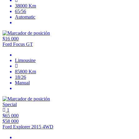
38000 Km
65/56
Automatic
$16 000
Ford Focus GT
Limousine
85800 Km
18/26
Manual
Special
1
$65 000
$58 000
Ford Explorer 2015 4WD