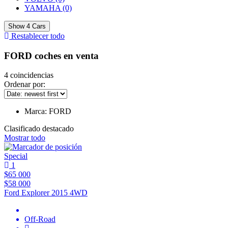
YAMAHA
(0)
Show
4
Cars
Restablecer todo
FORD coches en venta
4
coincidencias
Ordenar por:
Marca:
FORD
Clasificado destacado
Mostrar todo
Special
1
$65 000
$58 000
Ford Explorer 2015 4WD
Off-Road