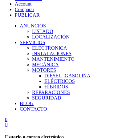
Account
Comparar
PUBLICAR
ANUNCIOS
LISTADO
LOCALIZACIÓN
SERVICIOS
ELECTRÓNICA
INSTALACIONES
MANTENIMIENTO
MECÁNICA
MOTORES
DIÉSEL | GASOLINA
ELÉCTRICOS
HÍBRIDOS
REPARACIONES
SEGURIDAD
BLOG
CONTACTO
0
Usuario o correo electrónico