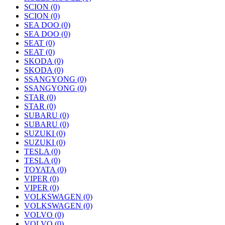
SCION
(0)
SCION
(0)
SEA DOO
(0)
SEA DOO
(0)
SEAT
(0)
SEAT
(0)
SKODA
(0)
SKODA
(0)
SSANGYONG
(0)
SSANGYONG
(0)
STAR
(0)
STAR
(0)
SUBARU
(0)
SUBARU
(0)
SUZUKI
(0)
SUZUKI
(0)
TESLA
(0)
TESLA
(0)
TOYATA
(0)
VIPER
(0)
VIPER
(0)
VOLKSWAGEN
(0)
VOLKSWAGEN
(0)
VOLVO
(0)
VOLVO
(0)