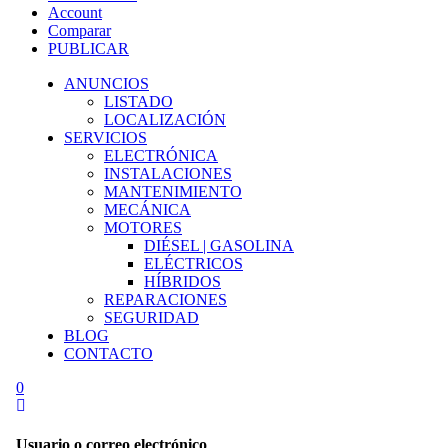
Account
Comparar
PUBLICAR
ANUNCIOS
LISTADO
LOCALIZACIÓN
SERVICIOS
ELECTRÓNICA
INSTALACIONES
MANTENIMIENTO
MECÁNICA
MOTORES
DIÉSEL | GASOLINA
ELÉCTRICOS
HÍBRIDOS
REPARACIONES
SEGURIDAD
BLOG
CONTACTO
0
Usuario o correo electrónico