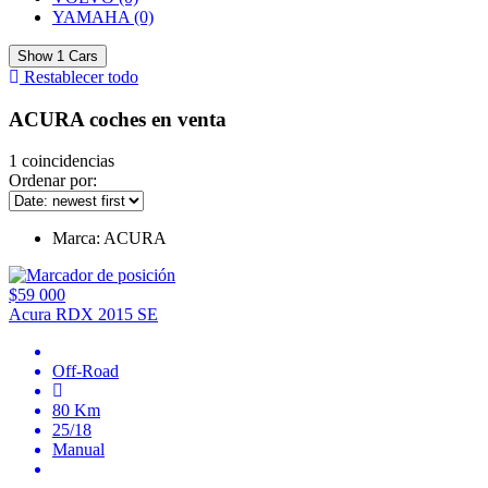
YAMAHA
(0)
Show
1
Cars
Restablecer todo
ACURA coches en venta
1
coincidencias
Ordenar por:
Marca:
ACURA
$59 000
Acura RDX 2015 SE
Off-Road
80 Km
25/18
Manual