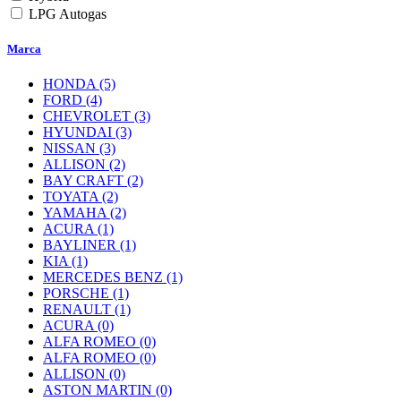
LPG Autogas
Marca
HONDA
(5)
FORD
(4)
CHEVROLET
(3)
HYUNDAI
(3)
NISSAN
(3)
ALLISON
(2)
BAY CRAFT
(2)
TOYATA
(2)
YAMAHA
(2)
ACURA
(1)
BAYLINER
(1)
KIA
(1)
MERCEDES BENZ
(1)
PORSCHE
(1)
RENAULT
(1)
ACURA
(0)
ALFA ROMEO
(0)
ALFA ROMEO
(0)
ALLISON
(0)
ASTON MARTIN
(0)