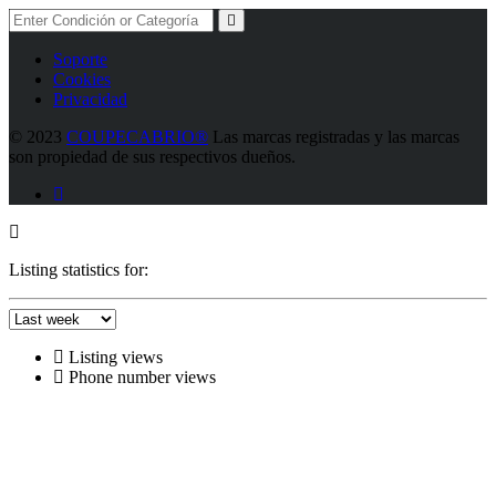
Soporte
Cookies
Privacidad
©
2023
COUPECABRIO®
Las marcas registradas y las marcas
son propiedad de sus respectivos dueños.
Listing statistics for:
Listing views
Phone number views