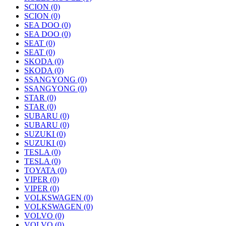
SCION
(0)
SCION
(0)
SEA DOO
(0)
SEA DOO
(0)
SEAT
(0)
SEAT
(0)
SKODA
(0)
SKODA
(0)
SSANGYONG
(0)
SSANGYONG
(0)
STAR
(0)
STAR
(0)
SUBARU
(0)
SUBARU
(0)
SUZUKI
(0)
SUZUKI
(0)
TESLA
(0)
TESLA
(0)
TOYATA
(0)
VIPER
(0)
VIPER
(0)
VOLKSWAGEN
(0)
VOLKSWAGEN
(0)
VOLVO
(0)
VOLVO
(0)