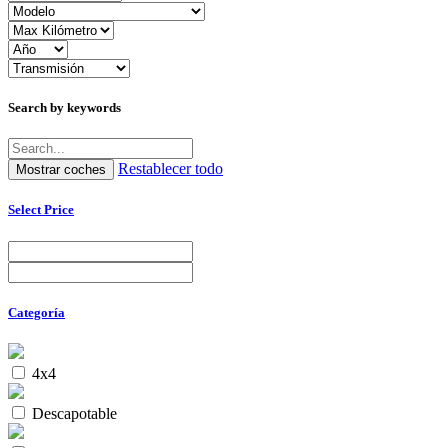
Search by keywords
Restablecer todo
Select Price
Categoría
4x4
Descapotable