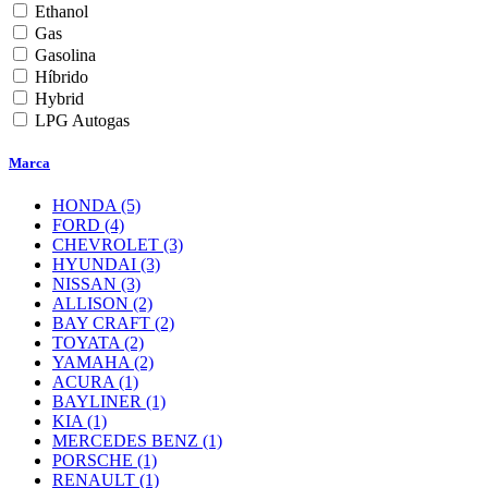
Ethanol
Gas
Gasolina
Híbrido
Hybrid
LPG Autogas
Marca
HONDA
(5)
FORD
(4)
CHEVROLET
(3)
HYUNDAI
(3)
NISSAN
(3)
ALLISON
(2)
BAY CRAFT
(2)
TOYATA
(2)
YAMAHA
(2)
ACURA
(1)
BAYLINER
(1)
KIA
(1)
MERCEDES BENZ
(1)
PORSCHE
(1)
RENAULT
(1)