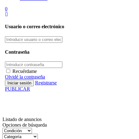
0
Usuario o correo electrónico
Contraseña
Recuérdame
Olvidé la contraseña
Registrarse
PUBLICAR
Inventario
Listado de anuncios
Opciones de búsqueda