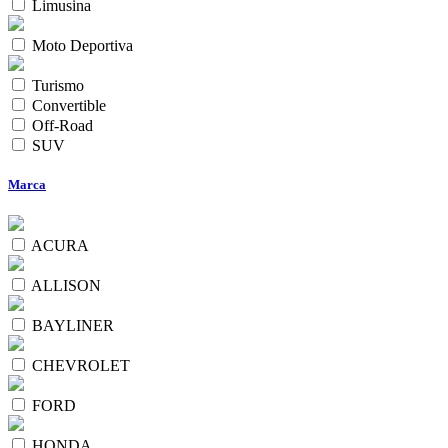
Limusina
Moto Deportiva
Turismo
Convertible
Off-Road
SUV
Marca
ACURA
ALLISON
BAYLINER
CHEVROLET
FORD
HONDA