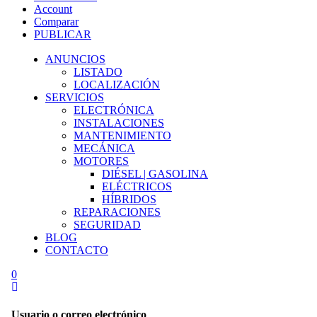
Account
Comparar
PUBLICAR
ANUNCIOS
LISTADO
LOCALIZACIÓN
SERVICIOS
ELECTRÓNICA
INSTALACIONES
MANTENIMIENTO
MECÁNICA
MOTORES
DIÉSEL | GASOLINA
ELÉCTRICOS
HÍBRIDOS
REPARACIONES
SEGURIDAD
BLOG
CONTACTO
0
Usuario o correo electrónico