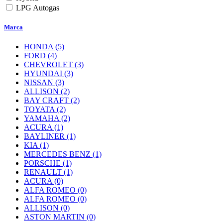
LPG Autogas
Marca
HONDA
(5)
FORD
(4)
CHEVROLET
(3)
HYUNDAI
(3)
NISSAN
(3)
ALLISON
(2)
BAY CRAFT
(2)
TOYATA
(2)
YAMAHA
(2)
ACURA
(1)
BAYLINER
(1)
KIA
(1)
MERCEDES BENZ
(1)
PORSCHE
(1)
RENAULT
(1)
ACURA
(0)
ALFA ROMEO
(0)
ALFA ROMEO
(0)
ALLISON
(0)
ASTON MARTIN
(0)