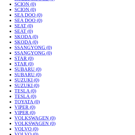
SCION
(0)
SCION
(0)
SEA DOO
(0)
SEA DOO
(0)
SEAT
(0)
SEAT
(0)
SKODA
(0)
SKODA
(0)
SSANGYONG
(0)
SSANGYONG
(0)
STAR
(0)
STAR
(0)
SUBARU
(0)
SUBARU
(0)
SUZUKI
(0)
SUZUKI
(0)
TESLA
(0)
TESLA
(0)
TOYATA
(0)
VIPER
(0)
VIPER
(0)
VOLKSWAGEN
(0)
VOLKSWAGEN
(0)
VOLVO
(0)
VOLVO
(0)